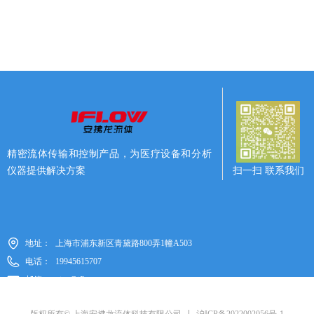
精密流体传输和控制产品，为医疗设备和分析
扫一扫 联系我们
仪器提供解决方案
地址：
上海市浦东新区青黛路800弄1幢A503
电话：
19945615707
邮箱：
nina@iflows.com.cn
沪ICP备2022002056号-1