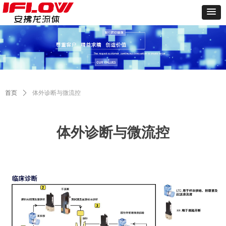
首页
ꄲ
体外诊断与微流控
体外诊断与微流控