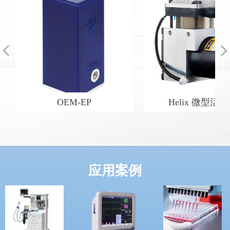
넳
넲
OEM-EP
Helix 微型活
应用案例